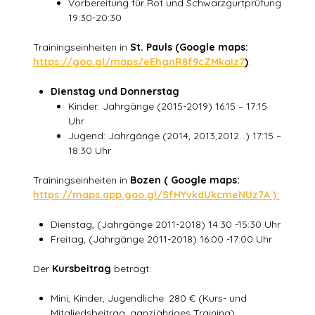
Vorbereitung für Rot und Schwarzgurtprüfung
19:30-20:30
Trainingseinheiten in
St. Pauls (Google maps:
https://goo.gl/maps/eEhgnR8f9cZMkaiz7
)
:
Dienstag und Donnerstag
Kinder: Jahrgänge (2015-2019) 16.15 – 17:15
Uhr
Jugend: Jahrgänge (2014, 2013,2012…) 17:15 –
18:30 Uhr
Trainingseinheiten in
Bozen ( Google maps:
https://maps.app.goo.gl/SfHYvkdUkcmeNUz7A ):
Dienstag, (Jahrgänge 2011-2018) 14:30 -15:30 Uhr
Freitag, (Jahrgänge 2011-2018) 16:00 -17:00 Uhr
Der
Kursbeitrag
beträgt:
Mini, Kinder, Jugendliche: 280 € (Kurs- und
Mitgliedsbeitrag, ganzjähriges Training)