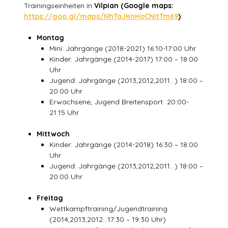
Trainingseinheiten in
Vilpian (Google maps:
https://goo.gl/maps/NhTaJKnHoCNitTm69
)
:
Montag
Mini: Jahrgänge (2018-2021) 16:10-17:00 Uhr
Kinder: Jahrgänge (2014-2017) 17:00 – 18:00
Uhr
Jugend: Jahrgänge (2013,2012,2011…) 18:00 –
20:00 Uhr
Erwachsene, Jugend Breitensport 20:00-
21:15 Uhr
Mittwoch
Kinder: Jahrgänge (2014-2018) 16:30 – 18:00
Uhr
Jugend: Jahrgänge (2013,2012,2011…) 18:00 –
20:00 Uhr
Freitag
Wettkampftraining/Jugendtraining
(2014,2013,2012…17:30 – 19:30 Uhr)