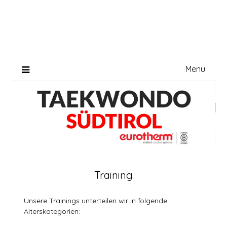
Skip
to
content
Menu
Training
Unsere Trainings unterteilen wir in folgende
Alterskategorien: