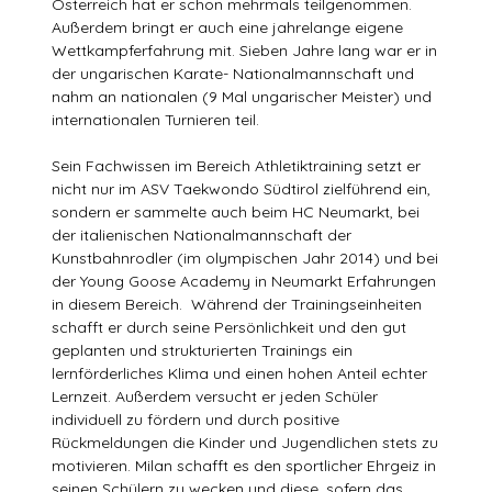
Österreich hat er schon mehrmals teilgenommen.
Außerdem bringt er auch eine jahrelange eigene
Wettkampferfahrung mit. Sieben Jahre lang war er in
der ungarischen Karate- Nationalmannschaft und
nahm an nationalen (9 Mal ungarischer Meister) und
internationalen Turnieren teil.
Sein Fachwissen im Bereich Athletiktraining setzt er
nicht nur im ASV Taekwondo Südtirol zielführend ein,
sondern er sammelte auch beim HC Neumarkt, bei
der italienischen Nationalmannschaft der
Kunstbahnrodler (im olympischen Jahr 2014) und bei
der Young Goose Academy in Neumarkt Erfahrungen
in diesem Bereich. Während der Trainingseinheiten
schafft er durch seine Persönlichkeit und den gut
geplanten und strukturierten Trainings ein
lernförderliches Klima und einen hohen Anteil echter
Lernzeit. Außerdem versucht er jeden Schüler
individuell zu fördern und durch positive
Rückmeldungen die Kinder und Jugendlichen stets zu
motivieren. Milan schafft es den sportlicher Ehrgeiz in
seinen Schülern zu wecken und diese, sofern das