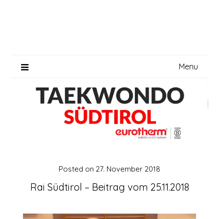
Skip
to
content
Menu
Posted on
27. November 2018
Rai Südtirol – Beitrag vom 25.11.2018