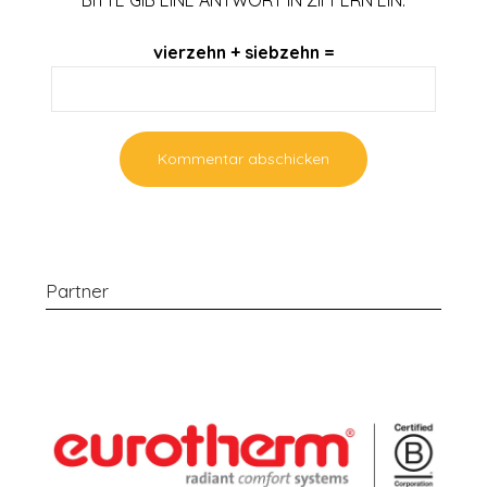
vierzehn + siebzehn =
Partner