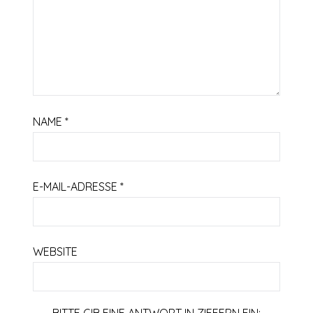
NAME
*
E-MAIL-ADRESSE
*
WEBSITE
BITTE GIB EINE ANTWORT IN ZIFFERN EIN: