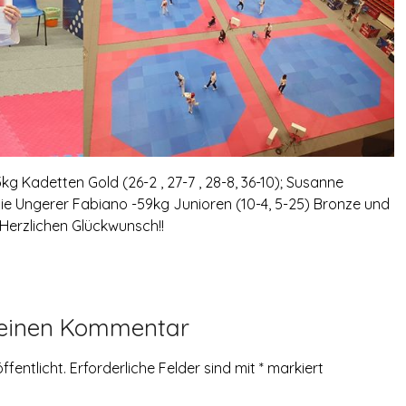
kg Kadetten Gold (26-2 , 27-7 , 28-8, 36-10); Susanne
hie Ungerer Fabiano -59kg Junioren (10-4, 5-25) Bronze und
Herzlichen Glückwunsch!!
 einen Kommentar
ffentlicht.
Erforderliche Felder sind mit
*
markiert