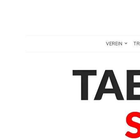
Skip
to
content
VEREIN
TR