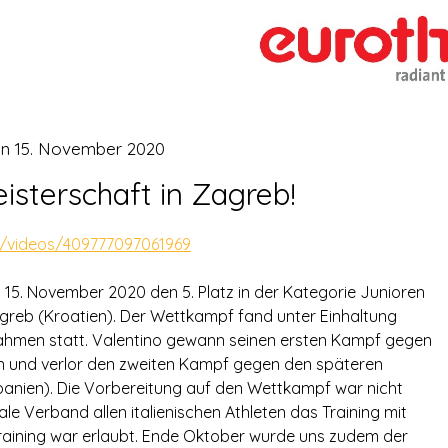
on
15. November 2020
sterschaft in Zagreb!
/videos/409777097061969
15. November 2020 den 5. Platz in der Kategorie Junioren
agreb (Kroatien). Der Wettkampf fand unter Einhaltung
hmen statt. Valentino gewann seinen ersten Kampf gegen
en und verlor den zweiten Kampf gegen den späteren
panien). Die Vorbereitung auf den Wettkampf war nicht
e Verband allen italienischen Athleten das Training mit
 Training war erlaubt. Ende Oktober wurde uns zudem der