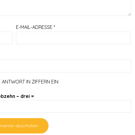
E-MAIL-ADRESSE
*
E ANTWORT IN ZIFFERN EIN:
ebzehn − drei =