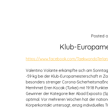
Posted 
Klub-Europamei
https://www.facebook.com/TaekwondoTerlan
Valentino Volante erkämpfte sich am Sonntag 
-59 kg bei der Klub-Europameisterschaft in Z
besonders strenger Corona-Sicherheitsmaßna
Memhmet Eren Kocak (Türkei) mit 19:18 Punkt
Gewinner der Kategorie Iker Abad Exposito (S
optimal. Vor mehreren Wochen hat der national
Körperkontakt untersagt, einzig individuelles