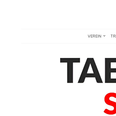
Skip
to
content
VEREIN
TR