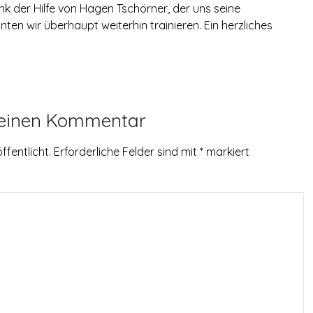
ank der Hilfe von Hagen Tschörner, der uns seine
ten wir überhaupt weiterhin trainieren. Ein herzliches
 einen Kommentar
ffentlicht.
Erforderliche Felder sind mit
*
markiert