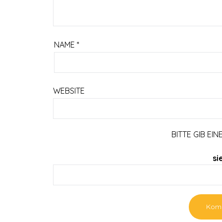
NAME
*
WEBSITE
BITTE GIB EIN
si