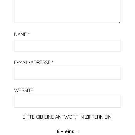
NAME
*
E-MAIL-ADRESSE
*
WEBSITE
BITTE GIB EINE ANTWORT IN ZIFFERN EIN:
6 − eins =