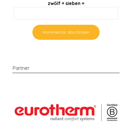
zwölf + sieben =
Partner